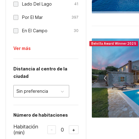
Lado Del Lago
41
Por El Mar
397
En El Campo
30
Belvilla Award Winner 2025
Ver más
Distancia al centro de la
ciudad
Sin preferencia
Número de habitaciones
Habitación
0
-
+
(min)