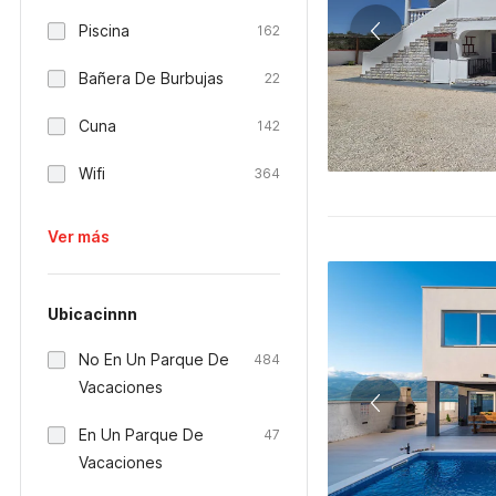
Piscina
162
Bañera De Burbujas
22
Cuna
142
Wifi
364
Ver más
Ubicacinnn
No En Un Parque De
484
Vacaciones
En Un Parque De
47
Vacaciones