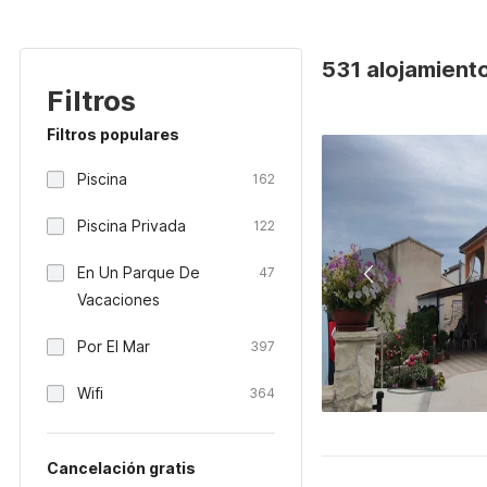
531 alojamient
Filtros
Filtros populares
Piscina
162
Piscina Privada
122
En Un Parque De
47
Vacaciones
Por El Mar
397
Wifi
364
Cancelación gratis