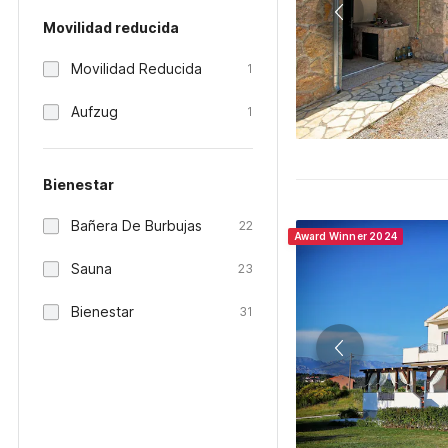
Movilidad reducida
Movilidad Reducida
1
Aufzug
1
Bienestar
Bañera De Burbujas
22
Award Winner 2024
Sauna
23
Bienestar
31