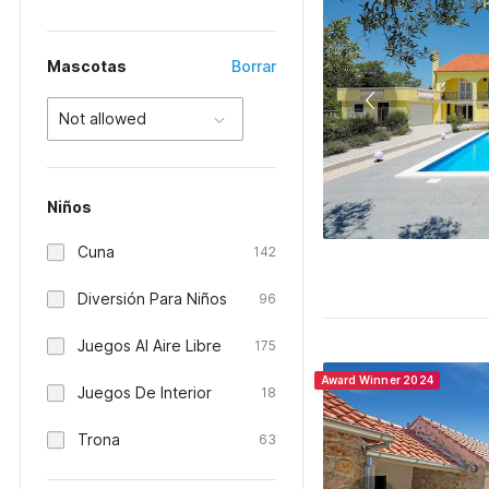
Mascotas
Borrar
Not allowed
Niños
Cuna
142
Diversión Para Niños
96
Juegos Al Aire Libre
175
Award Winner 2024
Juegos De Interior
18
Trona
63