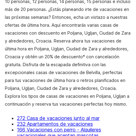
10 personas, 12 personas, 14 personas, 15 personas e incluso
más de 20 personas. ¿Estás planeando irte de vacaciones en
las próximas semanas? Entonces, echa un vistazo a nuestras
ofertas de última hora. Aquí encontrarás varias casas de
vacaciones con descuento en Poljana, Ugljan, Ciudad de Zara
y alrededores, Croacia. Reserva ahora tus vacaciones de
última hora en Poljana, Ugljan, Ciudad de Zara y alrededores,
Croacia y obtén un 20% de descuento* con cancelación
gratuita. Disfruta de la escapada definitiva con las
excepcionales casas de vacaciones de Belvilla, perfectas
para tus vacaciones de última hora o retiros planificados en
Poljana, Ugljan, Ciudad de Zara y alrededores, Croacia.
Explora los tipos de casas de vacaciones en Poljana, Ugljan a
continuación y reserva tus vacaciones perfectas hoy mismo.
272 Casa de vacaciones junto al mar
232 Apartamentos de vacaciones
166 Vacaciones con perro - Alquileres
vacacionales que aceptan mascotas