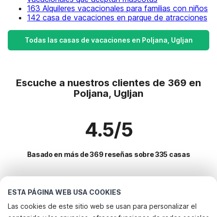
163 Alquileres vacacionales para familias con niños
142 casa de vacaciones en parque de atracciones
Todas las casas de vacaciones en Poljana, Ugljan
Escuche a nuestros clientes de 369 en
Poljana, Ugljan
4.5/5
Basado en más de 369 reseñas sobre 335 casas
Destinos más populares para vacaciones
ESTA PÁGINA WEB USA COOKIES
Las cookies de este sitio web se usan para personalizar el
Ciudades con los mejores servicios para vacaciones