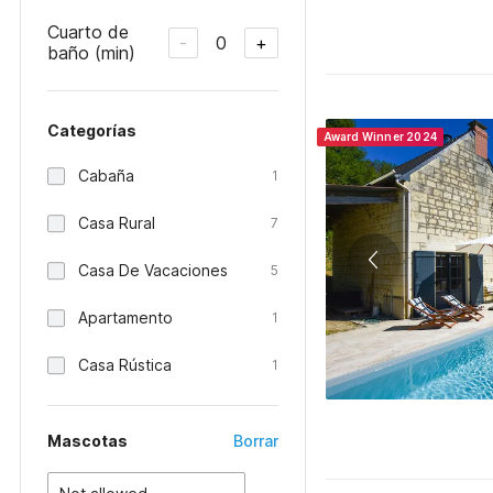
Cuarto de
0
-
+
baño (min)
Categorías
Award Winner 2024
Cabaña
1
Casa Rural
7
Casa De Vacaciones
5
Apartamento
1
Casa Rústica
1
Mascotas
Borrar