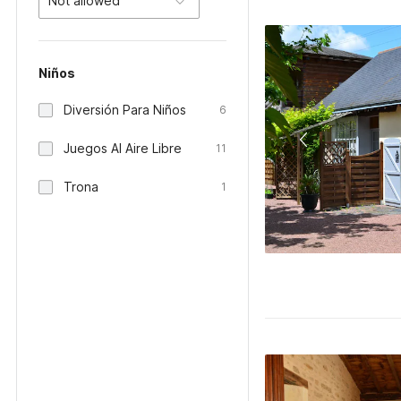
Not allowed
Niños
Diversión Para Niños
6
Juegos Al Aire Libre
11
Trona
1