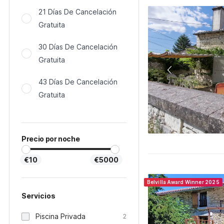
21 Días De Cancelación
Gratuita
30 Días De Cancelación
Gratuita
43 Días De Cancelación
Gratuita
Precio por noche
€10
€5000
Belvilla Award Winner 2025
Servicios
Piscina Privada
2