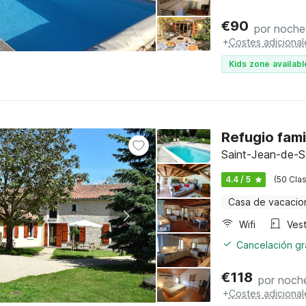
€
90
por noche
+
Costes adicional
Kids zone availabl
Refugio fami
Saint-Jean-de-Sa
4.4 / 5
(50 Clas
Casa de vacacio
Wifi
Vest
Cancelación gra
€
118
por noch
+
Costes adicional