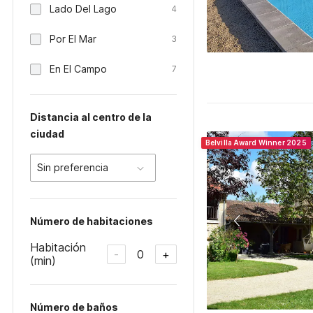
Lado Del Lago
4
Por El Mar
3
En El Campo
7
Distancia al centro de la
ciudad
Belvilla Award Winner 2025
Sin preferencia
Número de habitaciones
Habitación
0
-
+
(min)
Número de baños