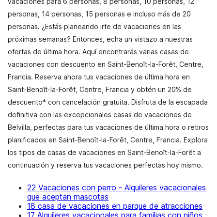
vacaciones para 6 personas, 8 personas, 10 personas, 12
personas, 14 personas, 15 personas e incluso más de 20
personas. ¿Estás planeando irte de vacaciones en las
próximas semanas? Entonces, echa un vistazo a nuestras
ofertas de última hora. Aquí encontrarás varias casas de
vacaciones con descuento en Saint-Benoît-la-Forêt, Centre,
Francia. Reserva ahora tus vacaciones de última hora en
Saint-Benoît-la-Forêt, Centre, Francia y obtén un 20% de
descuento* con cancelación gratuita. Disfruta de la escapada
definitiva con las excepcionales casas de vacaciones de
Belvilla, perfectas para tus vacaciones de última hora o retiros
planificados en Saint-Benoît-la-Forêt, Centre, Francia. Explora
los tipos de casas de vacaciones en Saint-Benoît-la-Forêt a
continuación y reserva tus vacaciones perfectas hoy mismo.
22 Vacaciones con perro - Alquileres vacacionales
que aceptan mascotas
18 casa de vacaciones en parque de atracciones
17 Alquileres vacacionales para familias con niños