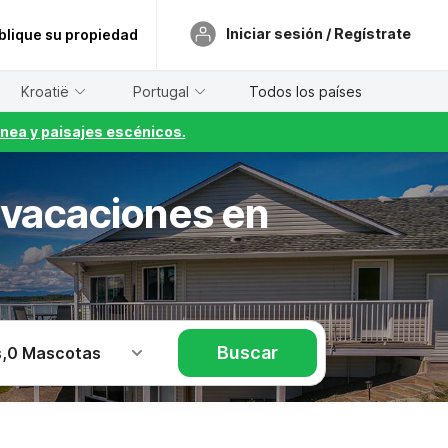
Iniciar sesión / Regístrate
blique su propiedad
Kroatië
Portugal
Todos los países
nea y paisajes escénicos.
 vacaciones en
Buscar
s
,
0 Mascotas