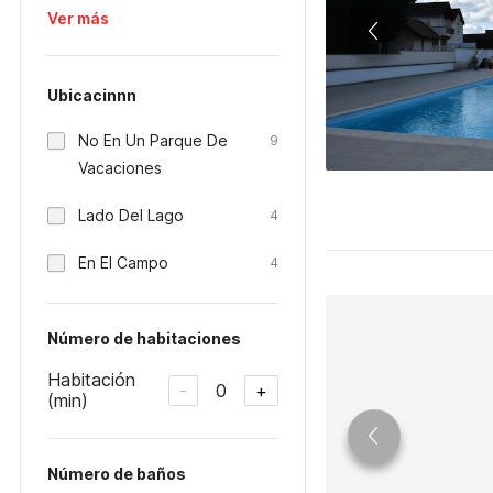
Ver más
Ubicacinnn
No En Un Parque De
9
Vacaciones
Lado Del Lago
4
En El Campo
4
Número de habitaciones
Habitación
0
-
+
(min)
Número de baños