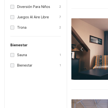
Diversión Para Niños
2
Juegos Al Aire Libre
7
Trona
2
Bienestar
Sauna
1
Bienestar
1