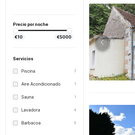
Precio por noche
€10
€5000
Servicios
Piscina
7
Aire Acondicionado
1
Sauna
1
Lavadora
4
Barbacoa
5