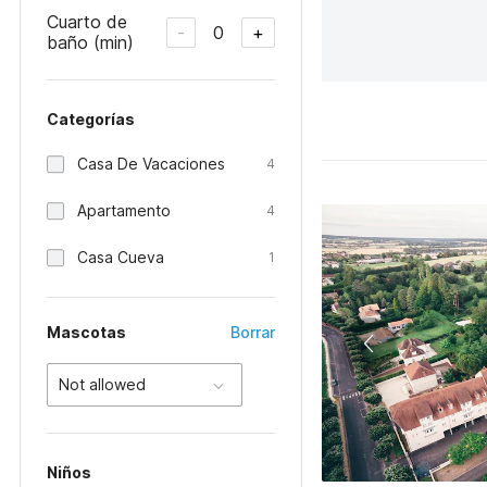
Cuarto de
0
-
+
baño (min)
Categorías
Casa De Vacaciones
4
Apartamento
4
Casa Cueva
1
Mascotas
Borrar
Not allowed
Niños