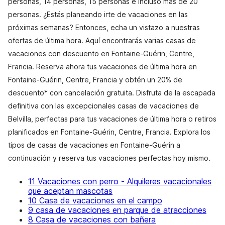
personas, 14 personas, 15 personas e incluso más de 20
personas. ¿Estás planeando irte de vacaciones en las
próximas semanas? Entonces, echa un vistazo a nuestras
ofertas de última hora. Aquí encontrarás varias casas de
vacaciones con descuento en Fontaine-Guérin, Centre,
Francia. Reserva ahora tus vacaciones de última hora en
Fontaine-Guérin, Centre, Francia y obtén un 20% de
descuento* con cancelación gratuita. Disfruta de la escapada
definitiva con las excepcionales casas de vacaciones de
Belvilla, perfectas para tus vacaciones de última hora o retiros
planificados en Fontaine-Guérin, Centre, Francia. Explora los
tipos de casas de vacaciones en Fontaine-Guérin a
continuación y reserva tus vacaciones perfectas hoy mismo.
11 Vacaciones con perro - Alquileres vacacionales
que aceptan mascotas
10 Casa de vacaciones en el campo
9 casa de vacaciones en parque de atracciones
8 Casa de vacaciones con bañera