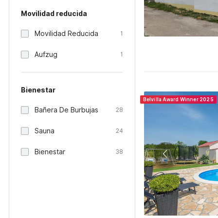
Movilidad reducida
Movilidad Reducida
1
Aufzug
1
Bienestar
Belvilla Award Winner 2025
Bañera De Burbujas
28
Sauna
24
Bienestar
38