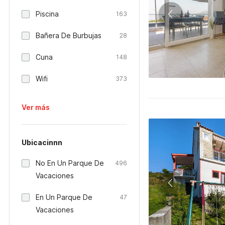
Piscina
163
Bañera De Burbujas
28
Cuna
148
Wifi
373
Ver más
Ubicacinnn
No En Un Parque De
496
Vacaciones
En Un Parque De
47
Vacaciones