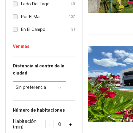
Lado Del Lago
49
Por El Mar
407
En El Campo
31
Ver más
Distancia al centro de la
ciudad
Sin preferencia
Número de habitaciones
Habitación
0
-
+
(min)