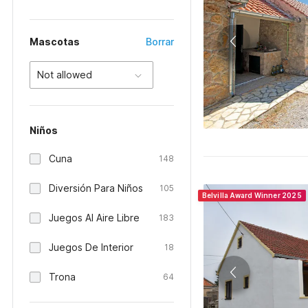
Mascotas
Borrar
Not allowed
Niños
Cuna
148
Diversión Para Niños
105
Belvilla Award Winner 2025
Juegos Al Aire Libre
183
Juegos De Interior
18
Trona
64