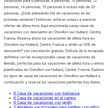
vacaciones para 6 personas, 8 personas, 10 personas, 12
personas, 14 personas, 15 personas e incluso más de 20
personas. ¿Estás planeando irte de vacaciones en las
próximas semanas? Entonces, echa un vistazo a nuestras
ofertas de última hora. Aquí encontrarás varias casas de
vacaciones con descuento en Chevillon-sur-Huillard, Centre,
Francia. Reserva ahora tus vacaciones de última hora en
Chevillon-sur-Huillard, Centre, Francia y obtén un 20% de
descuento* con cancelación gratuita. Disfruta de la escapada
definitiva con las excepcionales casas de vacaciones de
Belvilla, perfectas para tus vacaciones de última hora o retiros
planificados en Chevillon-sur-Huillard, Centre, Francia. Explora
los tipos de casas de vacaciones en Chevillon-sur-Huillard a
continuación y reserva tus vacaciones perfectas hoy mismo.
6 Casa de vacaciones con barbacoa
6 Casa de vacaciones en el campo
6 Casa de vacaciones con jardín
5 Alquileres vacacionales para familias con niños