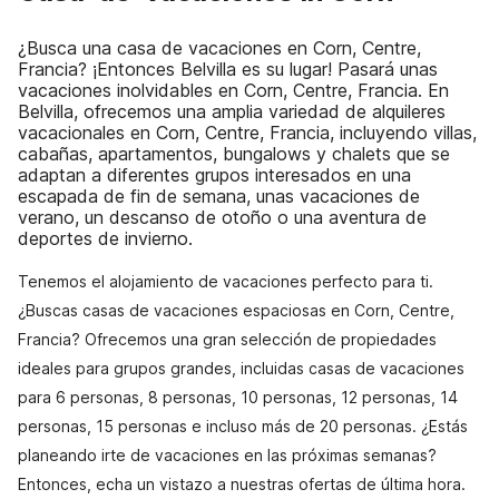
¿Busca una casa de vacaciones en Corn, Centre,
Francia? ¡Entonces Belvilla es su lugar! Pasará unas
vacaciones inolvidables en Corn, Centre, Francia. En
Belvilla, ofrecemos una amplia variedad de alquileres
vacacionales en Corn, Centre, Francia, incluyendo villas,
cabañas, apartamentos, bungalows y chalets que se
adaptan a diferentes grupos interesados en una
escapada de fin de semana, unas vacaciones de
verano, un descanso de otoño o una aventura de
deportes de invierno.
Tenemos el alojamiento de vacaciones perfecto para ti.
¿Buscas casas de vacaciones espaciosas en Corn, Centre,
Francia? Ofrecemos una gran selección de propiedades
ideales para grupos grandes, incluidas casas de vacaciones
para 6 personas, 8 personas, 10 personas, 12 personas, 14
personas, 15 personas e incluso más de 20 personas. ¿Estás
planeando irte de vacaciones en las próximas semanas?
Entonces, echa un vistazo a nuestras ofertas de última hora.