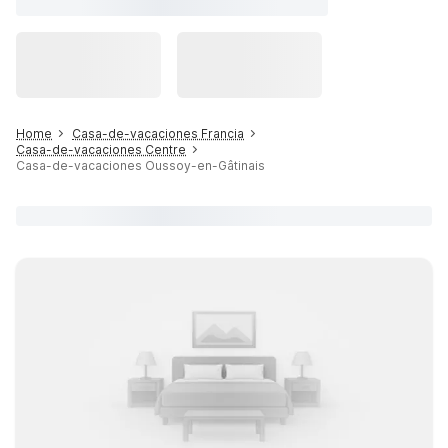
Home
Casa-de-vacaciones Francia
Casa-de-vacaciones Centre
Casa-de-vacaciones Oussoy-en-Gâtinais