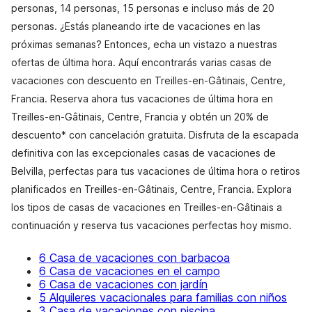
personas, 14 personas, 15 personas e incluso más de 20
personas. ¿Estás planeando irte de vacaciones en las
próximas semanas? Entonces, echa un vistazo a nuestras
ofertas de última hora. Aquí encontrarás varias casas de
vacaciones con descuento en Treilles-en-Gâtinais, Centre,
Francia. Reserva ahora tus vacaciones de última hora en
Treilles-en-Gâtinais, Centre, Francia y obtén un 20% de
descuento* con cancelación gratuita. Disfruta de la escapada
definitiva con las excepcionales casas de vacaciones de
Belvilla, perfectas para tus vacaciones de última hora o retiros
planificados en Treilles-en-Gâtinais, Centre, Francia. Explora
los tipos de casas de vacaciones en Treilles-en-Gâtinais a
continuación y reserva tus vacaciones perfectas hoy mismo.
6 Casa de vacaciones con barbacoa
6 Casa de vacaciones en el campo
6 Casa de vacaciones con jardín
5 Alquileres vacacionales para familias con niños
3 Casa de vacaciones con piscina