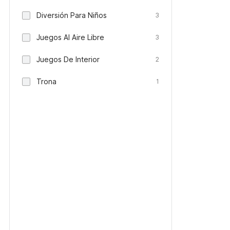
Diversión Para Niños
3
Juegos Al Aire Libre
3
Juegos De Interior
2
Trona
1