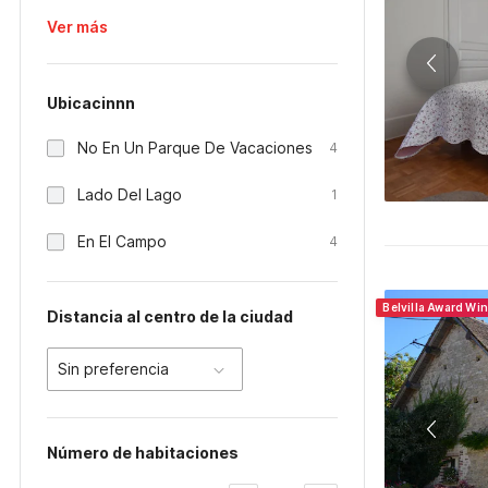
Ver más
Ubicacinnn
No En Un Parque De Vacaciones
4
Lado Del Lago
1
En El Campo
4
Belvilla Award Wi
Distancia al centro de la ciudad
Sin preferencia
Número de habitaciones