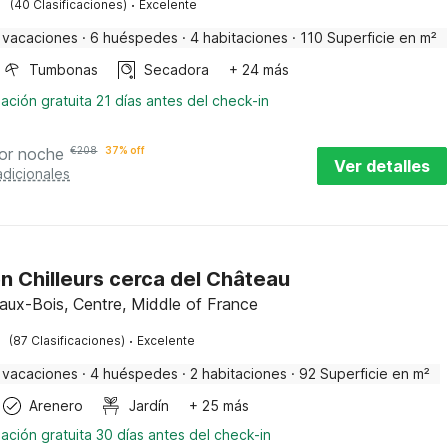
·
(40 Clasificaciones)
Excelente
 vacaciones
·
6 huéspedes
·
4 habitaciones
·
110 Superficie en m²
Tumbonas
Secadora
+ 24 más
ación gratuita 21 días antes del check-in
or noche
€
208
37% off
Ver detalles
adicionales
n Chilleurs cerca del Château
-aux-Bois, Centre, Middle of France
·
(87 Clasificaciones)
Excelente
 vacaciones
·
4 huéspedes
·
2 habitaciones
·
92 Superficie en m²
Arenero
Jardín
+ 25 más
ación gratuita 30 días antes del check-in