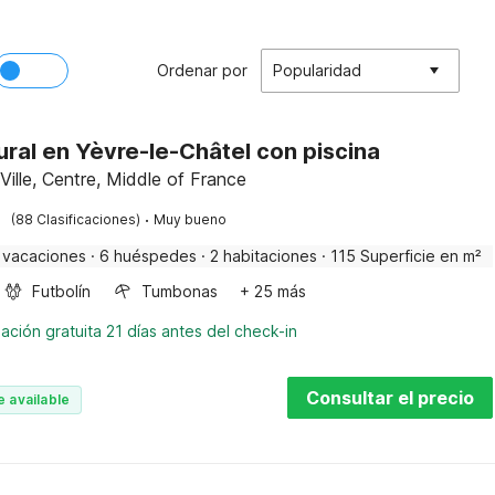
Ordenar por
Popularidad
ural en Yèvre-le-Châtel con piscina
Ville, Centre, Middle of France
·
(88 Clasificaciones)
Muy bueno
 vacaciones
·
6 huéspedes
·
2 habitaciones
·
115 Superficie en m²
Futbolín
Tumbonas
+ 25 más
ación gratuita 21 días antes del check-in
Consultar el precio
e available