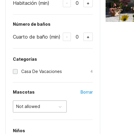
Habitación (min)
0
-
+
Número de baños
Cuarto de baño (min)
0
-
+
Categorías
Casa De Vacaciones
4
Mascotas
Borrar
Not allowed
Niños