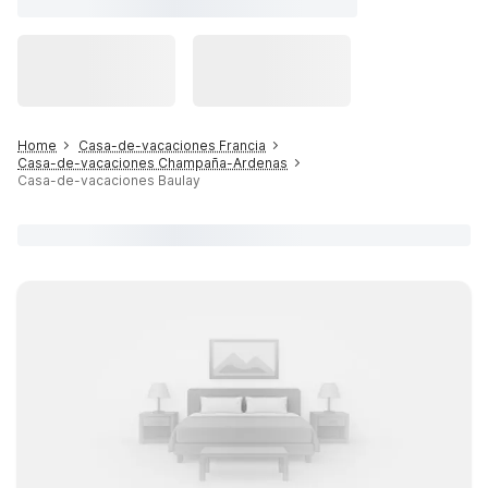
Home
Casa-de-vacaciones Francia
Casa-de-vacaciones Champaña-Ardenas
Casa-de-vacaciones Baulay