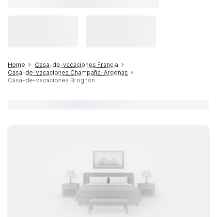
Home
Casa-de-vacaciones Francia
Casa-de-vacaciones Champaña-Ardenas
Casa-de-vacaciones Brognon