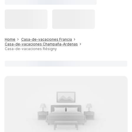
Home
Casa-de-vacaciones Francia
Casa-de-vacaciones Champaña-Ardenas
Casa-de-vacaciones Résigny