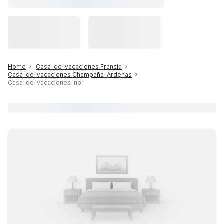
Home
Casa-de-vacaciones Francia
Casa-de-vacaciones Champaña-Ardenas
Casa-de-vacaciones Inor