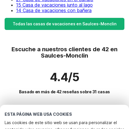
15 Casa de vacaciones junto al lago
14 Casa de vacaciones con bañera
Todas las casas de vacaciones en Saulces-Monclin
Escuche a nuestros clientes de 42 en
Saulces-Monclin
4.4/5
Basado en más de 42 reseñas sobre 31 casas
Destinos más populares para vacaciones
ESTA PÁGINA WEB USA COOKIES
Las cookies de este sitio web se usan para personalizar el
Ciudades con los mejores servicios para vacaciones