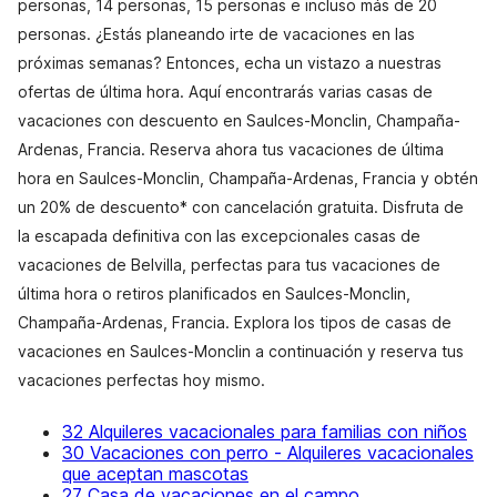
personas, 14 personas, 15 personas e incluso más de 20
personas. ¿Estás planeando irte de vacaciones en las
próximas semanas? Entonces, echa un vistazo a nuestras
ofertas de última hora. Aquí encontrarás varias casas de
vacaciones con descuento en Saulces-Monclin, Champaña-
Ardenas, Francia. Reserva ahora tus vacaciones de última
hora en Saulces-Monclin, Champaña-Ardenas, Francia y obtén
un 20% de descuento* con cancelación gratuita. Disfruta de
la escapada definitiva con las excepcionales casas de
vacaciones de Belvilla, perfectas para tus vacaciones de
última hora o retiros planificados en Saulces-Monclin,
Champaña-Ardenas, Francia. Explora los tipos de casas de
vacaciones en Saulces-Monclin a continuación y reserva tus
vacaciones perfectas hoy mismo.
32 Alquileres vacacionales para familias con niños
30 Vacaciones con perro - Alquileres vacacionales
que aceptan mascotas
27 Casa de vacaciones en el campo