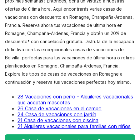
próximas semanas? Entonces, echa un vistazo a nuestras
ofertas de última hora. Aquí encontrarás varias casas de
vacaciones con descuento en Romagne, Champaña-Ardenas,
Francia. Reserva ahora tus vacaciones de última hora en
Romagne, Champaña-Ardenas, Francia y obtén un 20% de
descuento* con cancelación gratuita. Disfruta de la escapada
definitiva con las excepcionales casas de vacaciones de
Belvilla, perfectas para tus vacaciones de última hora o retiros
planificados en Romagne, Champaña-Ardenas, Francia.
Explora los tipos de casas de vacaciones en Romagne a
continuación y reserva tus vacaciones perfectas hoy mismo.
28 Vacaciones con perro - Alquileres vacacionales
que aceptan mascotas
26 Casa de vacaciones en el campo
24 Casa de vacaciones con jardín
21 Casa de vacaciones con piscina
21 Alquileres vacacionales para familias con niños