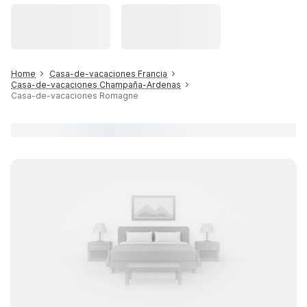
Home
Casa-de-vacaciones Francia
Casa-de-vacaciones Champaña-Ardenas
Casa-de-vacaciones Romagne