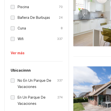
Piscina
70
Bañera De Burbujas
24
Cuna
8
Wifi
337
Ver más
Ubicacinnn
No En Un Parque De
337
Vacaciones
En Un Parque De
274
Vacaciones