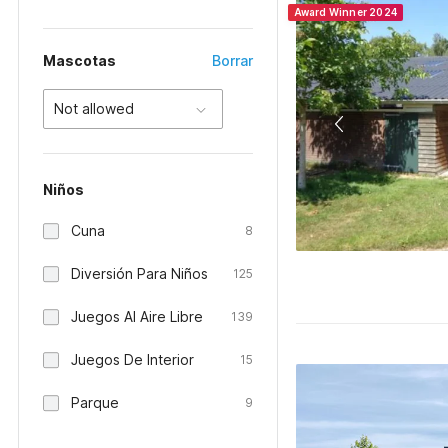
Award Winner 2024
Mascotas
Borrar
Not allowed
Niños
Cuna
8
Diversión Para Niños
125
Juegos Al Aire Libre
139
Juegos De Interior
15
Parque
9