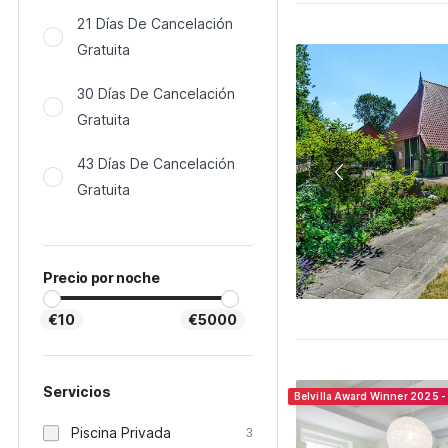
21 Días De Cancelación
Gratuita
30 Días De Cancelación
Gratuita
43 Días De Cancelación
Gratuita
Precio por noche
€10
€5000
Servicios
Belvilla Award Winner 2025 -
Piscina Privada
3