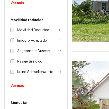
Ver más
Movilidad reducida
Movilidad Reducida
11
Inodoro Adaptado
6
Angepasste Dusche
6
Pasaje Breídico
5
Keine Schwellenwerte
6
Ver más
Bienestar