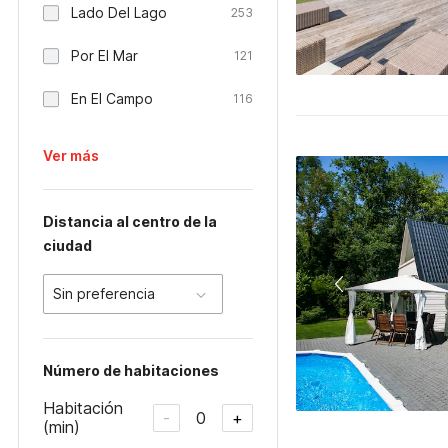
Lado Del Lago
253
Por El Mar
121
En El Campo
116
Ver más
Distancia al centro de la
ciudad
Sin preferencia
Número de habitaciones
Habitación
0
-
+
(min)