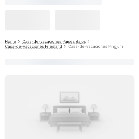
Home
Casa-de-vacaciones Países Bajos
Casa-de-vacaciones Friesland
Casa-de-vacaciones Pingjum