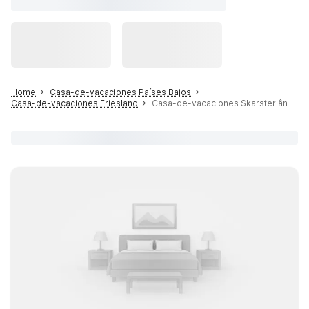
Home
Casa-de-vacaciones Países Bajos
Casa-de-vacaciones Friesland
Casa-de-vacaciones Skarsterlân