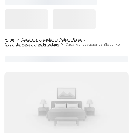
Home
Casa-de-vacaciones Países Bajos
Casa-de-vacaciones Friesland
Casa-de-vacaciones Blesdijke