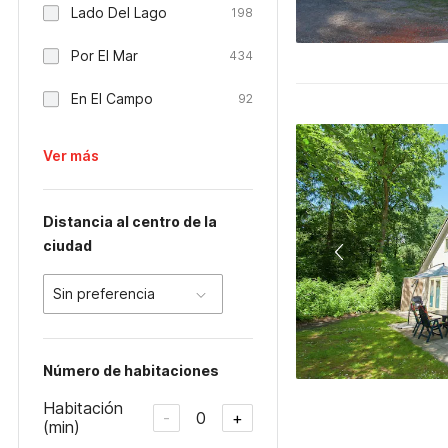
Lado Del Lago
198
Por El Mar
434
En El Campo
92
Ver más
Distancia al centro de la
ciudad
Sin preferencia
Número de habitaciones
Habitación
0
-
+
(min)