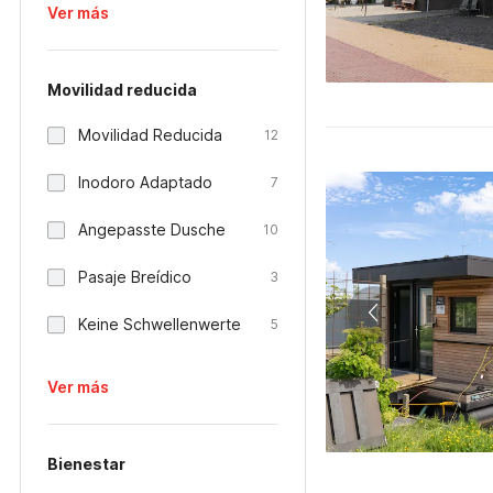
Ver más
Movilidad reducida
Movilidad Reducida
12
Inodoro Adaptado
7
Angepasste Dusche
10
Pasaje Breídico
3
Keine Schwellenwerte
5
Ver más
Bienestar