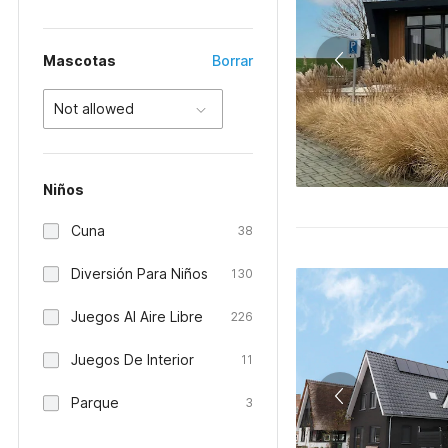
Mascotas
Borrar
Not allowed
Niños
Cuna
38
Diversión Para Niños
130
Juegos Al Aire Libre
226
Juegos De Interior
11
Parque
3