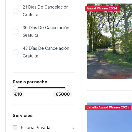
21 Días De Cancelación
Award Winner 2024
Gratuita
30 Días De Cancelación
Gratuita
43 Días De Cancelación
Gratuita
Precio por noche
€10
€5000
Belvilla Award Winner 2025
Servicios
Piscina Privada
5