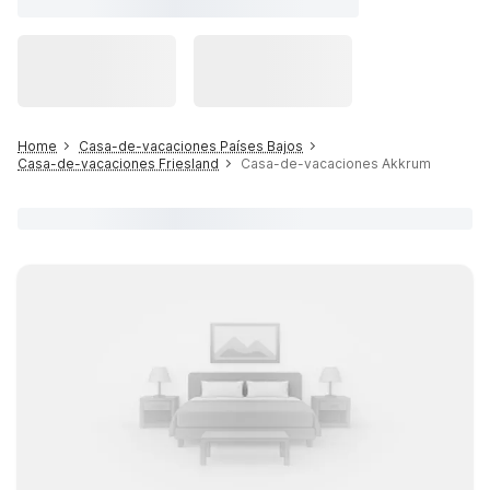
Home
Casa-de-vacaciones Países Bajos
Casa-de-vacaciones Friesland
Casa-de-vacaciones Akkrum