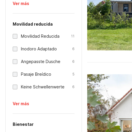
Ver más
Movilidad reducida
Movilidad Reducida
11
Inodoro Adaptado
6
Angepasste Dusche
6
Pasaje Breídico
5
Keine Schwellenwerte
6
Ver más
Bienestar