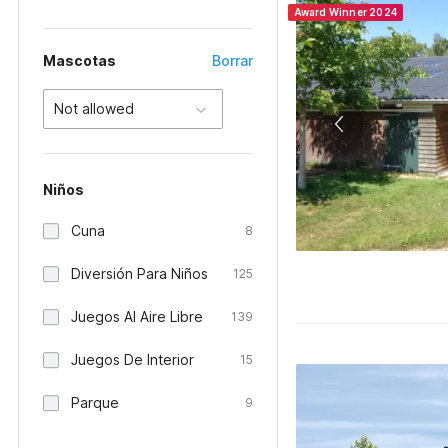
Award Winner 2024
Mascotas
Borrar
Not allowed
Niños
Cuna
8
Diversión Para Niños
125
Juegos Al Aire Libre
139
Juegos De Interior
15
Parque
9