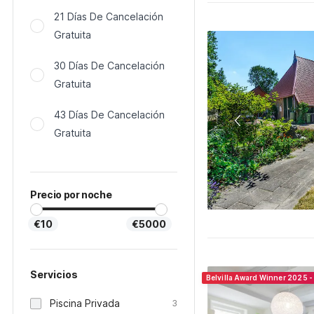
21 Días De Cancelación
Gratuita
30 Días De Cancelación
Gratuita
43 Días De Cancelación
Gratuita
Precio por noche
€10
€5000
Servicios
Belvilla Award Winner 2025 -
Piscina Privada
3