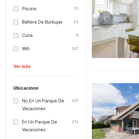
Piscina
70
Bañera De Burbujas
24
Cuna
8
Wifi
337
Ver más
Ubicacinnn
No En Un Parque De
337
Vacaciones
En Un Parque De
274
Vacaciones