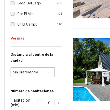
Lado Del Lago
253
Por El Mar
121
En El Campo
116
Ver más
Distancia al centro de la
ciudad
Sin preferencia
Número de habitaciones
Habitación
0
-
+
(min)