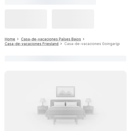
Home
Casa-de-vacaciones Países Bajos
Casa-de-vacaciones Friesland
Casa-de-vacaciones Goingarijp