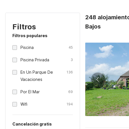
248 alojamiento
Filtros
Bajos
Filtros populares
Piscina
45
Piscina Privada
3
En Un Parque De
136
Vacaciones
Por El Mar
69
Wifi
194
Cancelación gratis