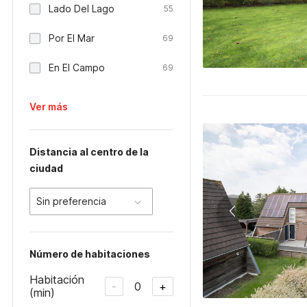
Lado Del Lago
55
Por El Mar
69
En El Campo
69
Ver más
Distancia al centro de la
ciudad
Sin preferencia
Número de habitaciones
Habitación
0
-
+
(min)