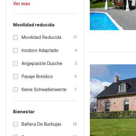
Ver más
Movilidad reducida
Movilidad Reducida
11
Inodoro Adaptado
4
Angepasste Dusche
3
Pasaje Breídico
5
Keine Schwellenwerte
7
Bienestar
Bañera De Burbujas
19