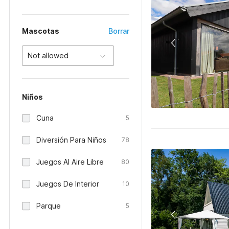
Mascotas
Borrar
Not allowed
Niños
Cuna
5
Diversión Para Niños
78
Juegos Al Aire Libre
80
Juegos De Interior
10
Parque
5