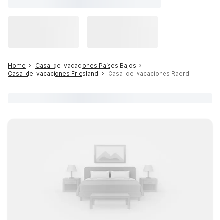
Home
Casa-de-vacaciones Países Bajos
Casa-de-vacaciones Friesland
Casa-de-vacaciones Raerd