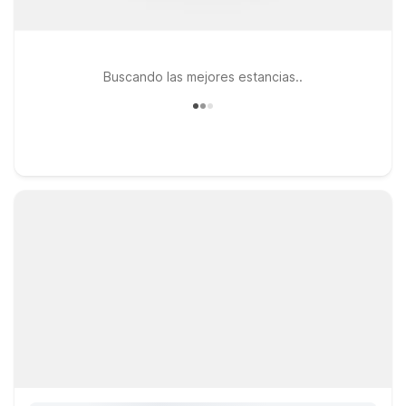
Buscando las mejores estancias..