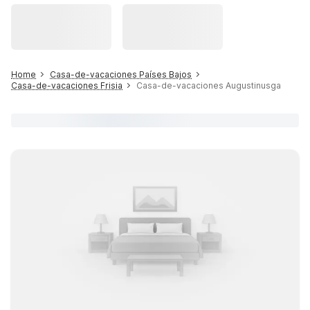
Home
Casa-de-vacaciones Países Bajos
Casa-de-vacaciones Frisia
Casa-de-vacaciones Augustinusga