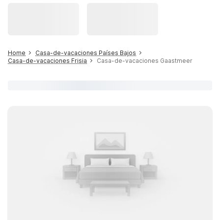
Home
Casa-de-vacaciones Países Bajos
Casa-de-vacaciones Frisia
Casa-de-vacaciones Gaastmeer