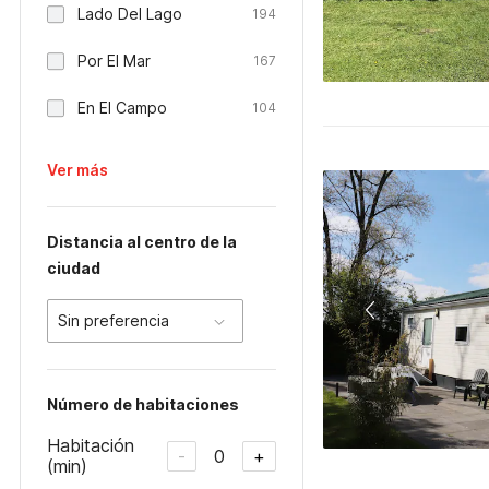
Lado Del Lago
194
Por El Mar
167
En El Campo
104
Ver más
Distancia al centro de la
ciudad
Sin preferencia
Número de habitaciones
Habitación
0
-
+
(min)