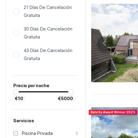
21 Días De Cancelación
Gratuita
30 Días De Cancelación
Gratuita
43 Días De Cancelación
Gratuita
Precio por noche
€10
€5000
Belvilla Award Winner 2025
Servicios
Piscina Privada
2