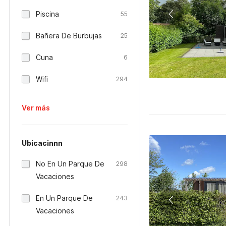
Piscina
55
Bañera De Burbujas
25
Cuna
6
Wifi
294
Ver más
Ubicacinnn
No En Un Parque De
298
Vacaciones
En Un Parque De
243
Vacaciones