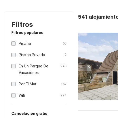
541 alojamient
Filtros
Filtros populares
Piscina
55
Piscina Privada
2
En Un Parque De
243
Vacaciones
Por El Mar
167
Wifi
294
Cancelación gratis