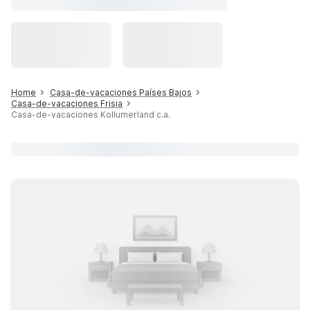
Home
Casa-de-vacaciones Países Bajos
Casa-de-vacaciones Frisia
Casa-de-vacaciones Kollumerland c.a.