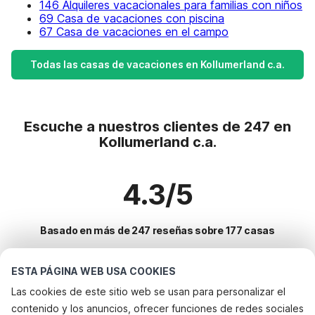
146 Alquileres vacacionales para familias con niños
69 Casa de vacaciones con piscina
67 Casa de vacaciones en el campo
Todas las casas de vacaciones en Kollumerland c.a.
Escuche a nuestros clientes de 247 en
Kollumerland c.a.
4.3/5
Basado en más de 247 reseñas sobre 177 casas
ESTA PÁGINA WEB USA COOKIES
Destinos más populares para vacaciones
Las cookies de este sitio web se usan para personalizar el
contenido y los anuncios, ofrecer funciones de redes sociales