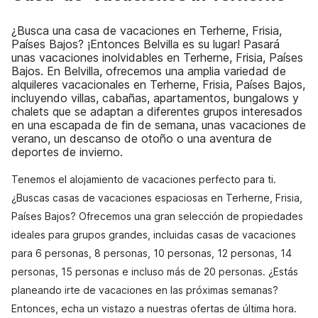
¿Busca una casa de vacaciones en Terherne, Frisia,
Países Bajos? ¡Entonces Belvilla es su lugar! Pasará
unas vacaciones inolvidables en Terherne, Frisia, Países
Bajos. En Belvilla, ofrecemos una amplia variedad de
alquileres vacacionales en Terherne, Frisia, Países Bajos,
incluyendo villas, cabañas, apartamentos, bungalows y
chalets que se adaptan a diferentes grupos interesados
en una escapada de fin de semana, unas vacaciones de
verano, un descanso de otoño o una aventura de
deportes de invierno.
Tenemos el alojamiento de vacaciones perfecto para ti.
¿Buscas casas de vacaciones espaciosas en Terherne, Frisia,
Países Bajos? Ofrecemos una gran selección de propiedades
ideales para grupos grandes, incluidas casas de vacaciones
para 6 personas, 8 personas, 10 personas, 12 personas, 14
personas, 15 personas e incluso más de 20 personas. ¿Estás
planeando irte de vacaciones en las próximas semanas?
Entonces, echa un vistazo a nuestras ofertas de última hora.