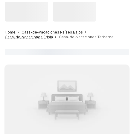
Home
Casa-de-vacaciones Países Bajos
Casa-de-vacaciones Frisia
Casa-de-vacaciones Terherne