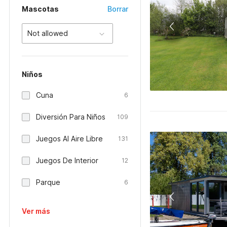
Mascotas
Borrar
Not allowed
Niños
Cuna
6
Diversión Para Niños
109
Juegos Al Aire Libre
131
Juegos De Interior
12
Parque
6
Ver más