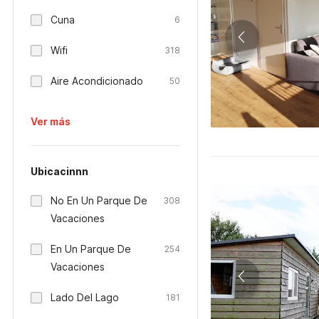
Cuna
6
Wifi
318
Aire Acondicionado
50
Ver más
Ubicacinnn
No En Un Parque De
308
Vacaciones
En Un Parque De
254
Vacaciones
Lado Del Lago
181