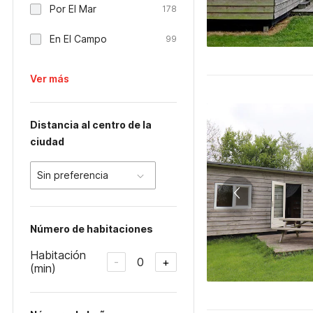
Por El Mar
178
En El Campo
99
Ver más
Distancia al centro de la
ciudad
Sin preferencia
Número de habitaciones
Habitación
0
-
+
(min)