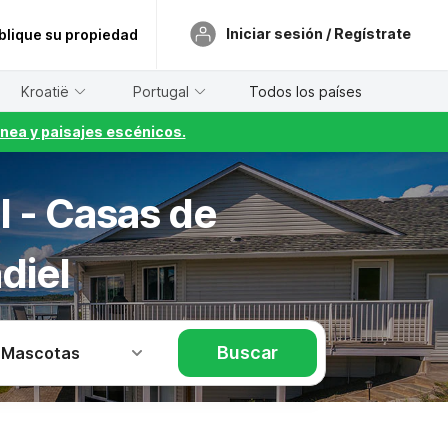
Iniciar sesión / Regístrate
blique su propiedad
Kroatië
Portugal
Todos los países
nea y paisajes escénicos.
l - Casas de
diel
Buscar
 Mascotas