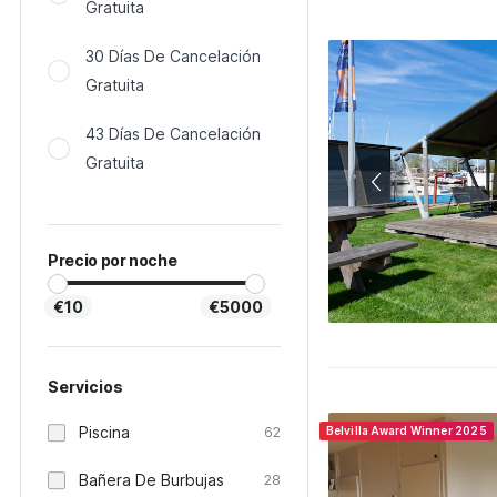
Gratuita
30 Días De Cancelación
Gratuita
43 Días De Cancelación
Gratuita
Precio por noche
€10
€5000
Servicios
Piscina
62
Belvilla Award Winner 2025
Bañera De Burbujas
28